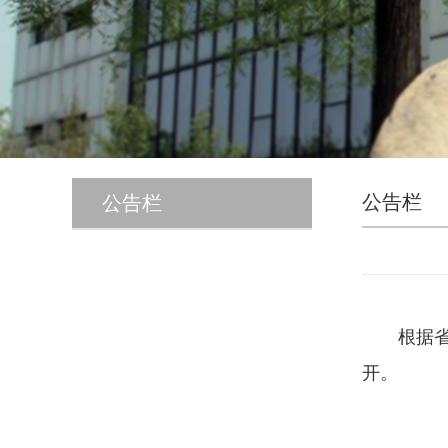
公告栏
公告栏
根据
开。