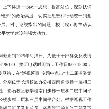
院）上下将进一步统一思想、提高站位，深刻认识
个维护”的政治高度，切实把思想和行动统一到党
开展。对于巡视指出的问题，校（院）将主动认
水平大学建设的强大动力。
止到2025年6月5日。为便于干部群众反映情
196180，接听电话时间为：工作日8:00-18:00；
委网站，在“巡视巡察”专题中点击“十二届省委第
箱，分别位于长清校区办公楼西南角步梯一层和二
处、彩石校区教学楼南门步梯一层和二层中间平
公楼步梯二层和三层中间平台处。根据巡视工作
委领导班子及其成员、省委管理的其他干部及下