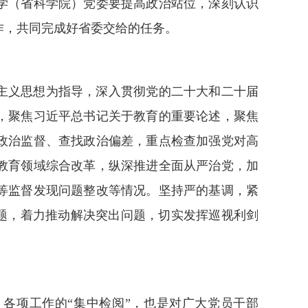
学（省科学院）党委要提高政治站位，深刻认识
作，共同完成好省委交给的任务。
主义思想为指导，深入贯彻党的二十大和二十届
，聚焦习近平总书记关于教育的重要论述，聚焦
政治监督、查找政治偏差，重点检查加强党对高
教育领域综合改革，纵深推进全面从严治党，加
等监督发现问题整改等情况。坚持严的基调，紧
问题，着力推动解决突出问题，切实发挥巡视利剑
各项工作的“集中检阅”，也是对广大党员干部