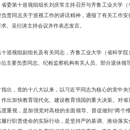
，省委第十巡视组组长刘庆常主持召开与齐鲁工业大学（
要负责同志关于巡视工作的讲话精神，通报了有关工作安
要求。吴衍涛主持会议并作表态发言。
第十巡视组副组长及有关同志，齐鲁工业大学（省科学院
单位主要负责同志、纪检监察机构有关人员、部分退休领
常指出，党的十八大以来，以习近平同志为核心的党中央
，作出加快教育现代化、建设教育强国的重大决策。对省
高度重视，是加强党对高校的全面领导、督促做到“两个
实履行职责使命的实际行动，是坚持严的基调、推动落实