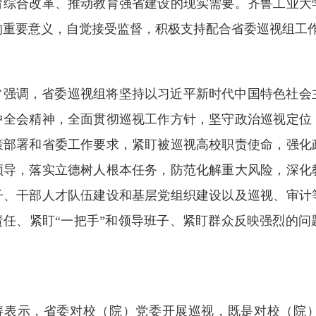
育综合改革、推动教育强省建设的现实需要。齐鲁工业大
的重要意义，自觉接受监督，积极支持配合省委巡视组工
常强调，省委巡视组将坚持以习近平新时代中国特色社会
中全会精神，全面贯彻巡视工作方针，坚守政治巡视定位
策部署和省委工作要求，紧盯被巡视高校职责使命，强化
领导，落实立德树人根本任务，防范化解重大风险，深化
子、干部人才队伍建设和基层党组织建设以及巡视、审计
责任、紧盯“一把手”和领导班子、紧盯群众反映强烈的
涛表示，省委对校（院）党委开展巡视，既是对校（院）