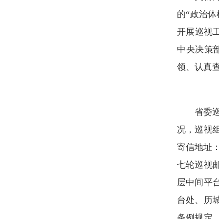
的“政治
开展巡视
中央决策
领、认真
省委
况，巡视组建
寄信地址：
七轮巡视
层中间平
台处、历
条例规定