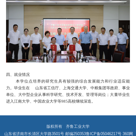
四、就业情况
本学位点培养的研究生具有较强的综合发展能力和行业适应能
力。毕业生在
山东省工信厅、上海交通大学、中粮集团等政府、事业
单位、大中型企业从事科学研究、技术开发、管理等岗位；大量毕业生
进入江南大学、中国农业大学等
985高校继续深造。
版权所有 齐鲁工业大学
山东省济南市长清区大学路3501号 邮编250353
鲁ICP备05046217号
360网