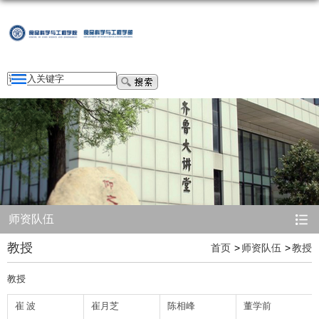
师资队伍
教授
首页
师资队伍
教授
教授
崔
波
崔月芝
陈相峰
董学前